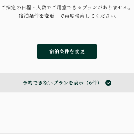
ご指定の日程・人数でご用意できるプランがありません。
「宿泊条件を変更」
で再度検索してください。
宿泊条件を変更
予約できないプランを表示（6件）
ラン
朝食・夕食
現地払い・Web決済
in 15