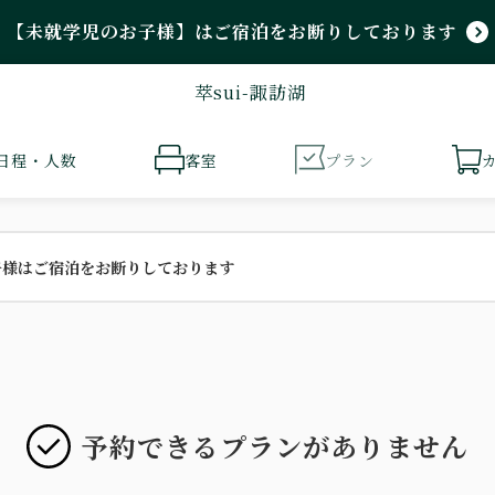
【未就学児のお子様】はご宿泊をお断りしております
萃sui-諏訪湖
日程・人数
客室
プラン
子様はご宿泊をお断りしております
予約できるプランがありません