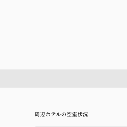
おすすめ
【期間限定】夏の花火鑑賞プ
周辺ホテルの空室状況